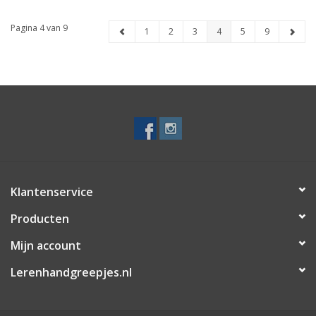
Pagina 4 van 9
1
2
3
4
5
9
Klantenservice
Producten
Mijn account
Lerenhandgreepjes.nl