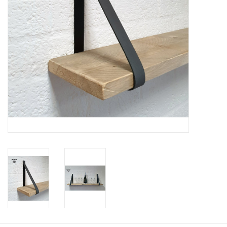
Leren plankendragers