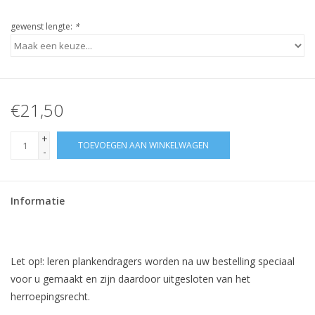
gewenst lengte:
*
€21,50
+
TOEVOEGEN AAN WINKELWAGEN
-
Informatie
Let op!: leren plankendragers worden na uw bestelling speciaal
voor u gemaakt en zijn daardoor uitgesloten van het
herroepingsrecht.