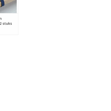
n
2 stuks