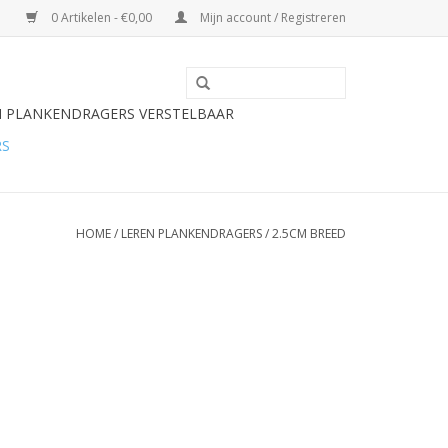
0 Artikelen - €0,00
Mijn account / Registreren
N PLANKENDRAGERS VERSTELBAAR
RS
HOME
/
LEREN PLANKENDRAGERS
/
2.5CM BREED