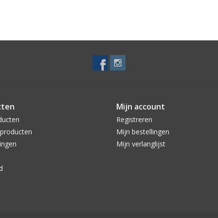
cten
Mijn account
ducten
Registreren
producten
Mijn bestellingen
ingen
Mijn verlanglijst
d