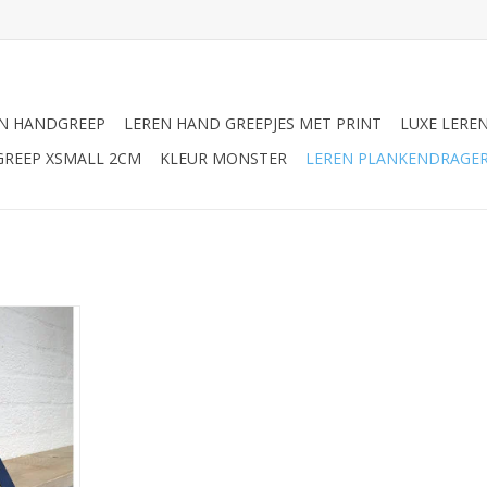
N HANDGREEP
LEREN HAND GREEPJES MET PRINT
LUXE LERE
GREEP XSMALL 2CM
KLEUR MONSTER
LEREN PLANKENDRAGE
eS 100%
eks van de
NKELWAGEN