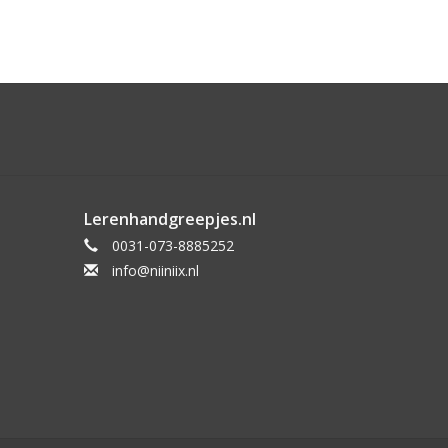
Lerenhandgreepjes.nl
0031-073-8885252
info@niiniix.nl