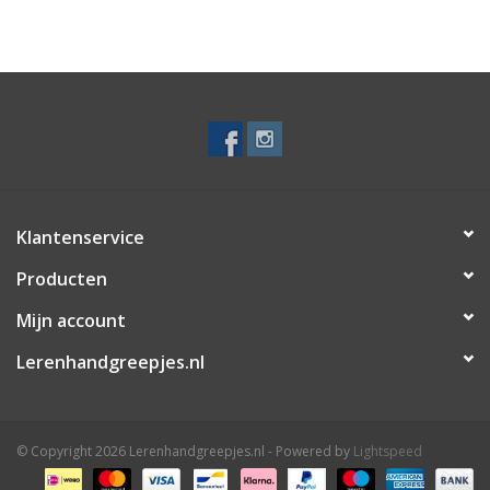
Klantenservice
Producten
Mijn account
Lerenhandgreepjes.nl
© Copyright 2026 Lerenhandgreepjes.nl - Powered by
Lightspeed