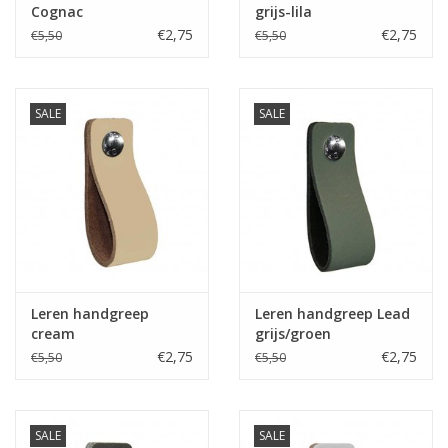
Cognac
grijs-lila
€2,75
€2,75
€5,50
€5,50
SALE
SALE
Leren handgreep
Leren handgreep Lead
cream
grijs/groen
€2,75
€2,75
€5,50
€5,50
SALE
SALE