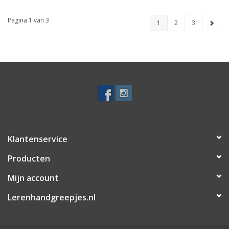
Pagina 1 van 3
1
2
3
Klantenservice
Producten
Mijn account
Lerenhandgreepjes.nl