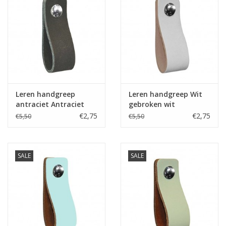
Leren handgreep
Leren handgreep Wit
antraciet Antraciet
gebroken wit
€2,75
€2,75
€5,50
€5,50
SALE
SALE