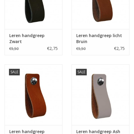
Leren plankendragers
Leren handgreep
Leren handgreep licht
Zwart
Bruin
€2,75
€2,75
€5,50
€5,50
SALE
SALE
Leren handgreep
Leren handgreep Ash