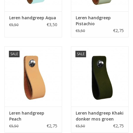
Leren handgreep Aqua
Leren handgreep
Pistachio
€3,50
€5,50
€2,75
€5,50
SALE
SALE
Leren handgreep
Leren handgreep Khaki
Peach
donker mos groen
€2,75
€2,75
€5,50
€5,50