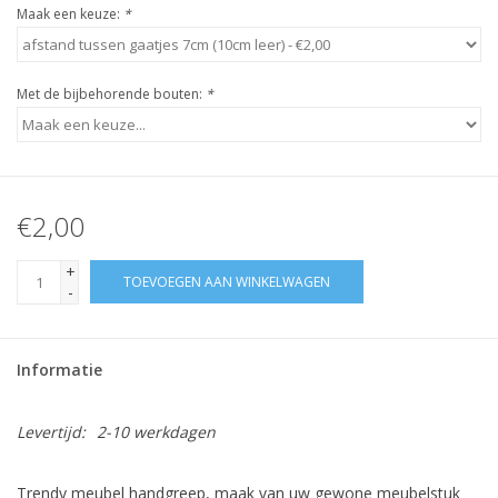
Maak een keuze:
*
Met de bijbehorende bouten:
*
€2,00
+
TOEVOEGEN AAN WINKELWAGEN
-
Informatie
Levertijd:
2-10 werkdagen
Trendy meubel handgreep, maak van uw gewone meubelstuk