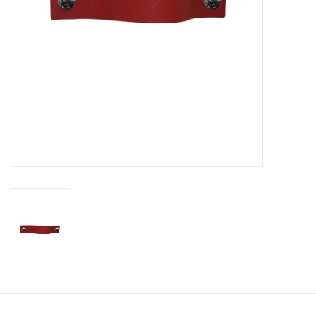
Leren plankendragers