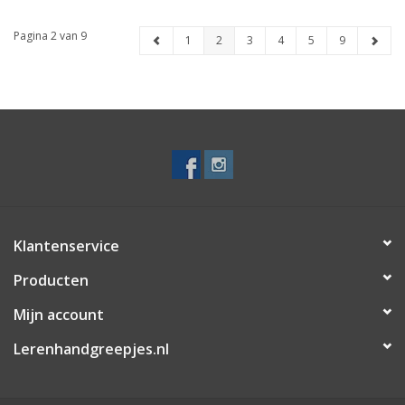
Pagina 2 van 9
1
2
3
4
5
9
Klantenservice
Producten
Mijn account
Lerenhandgreepjes.nl