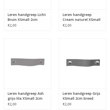
Leren handgreep Licht
Leren handgreep
Bruin XSmall 2cm
Cream naturel XSmall
breed
2cm breed
€2,00
€2,00
Leren handgreep Ash
Leren handgreep Grijs
grijs-lila XSmall 2cm
XSmall 2cm breed
breed
€2,00
€2,00