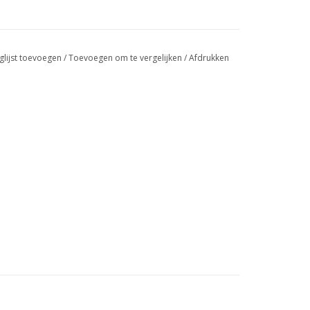
glijst toevoegen
/
Toevoegen om te vergelijken
/
Afdrukken