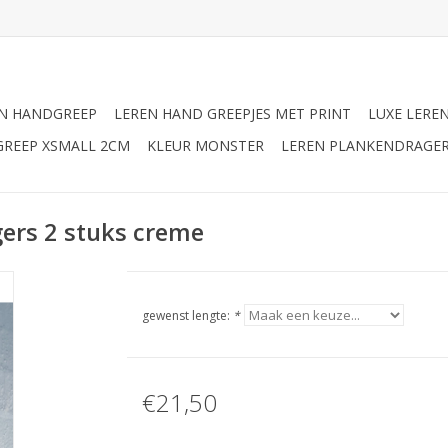
N HANDGREEP
LEREN HAND GREEPJES MET PRINT
LUXE LERE
GREEP XSMALL 2CM
KLEUR MONSTER
LEREN PLANKENDRAGE
ers 2 stuks creme
gewenst lengte:
*
€21,50