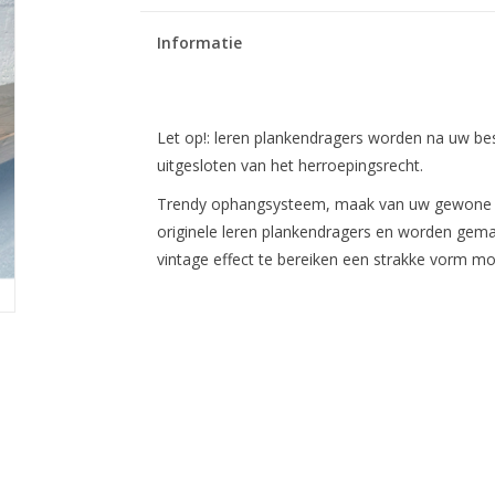
Informatie
Let op!: leren plankendragers worden na uw bes
uitgesloten van het herroepingsrecht.
Trendy ophangsysteem, maak van uw gewone me
originele leren plankendragers en worden gema
vintage effect te bereiken een strakke vorm m