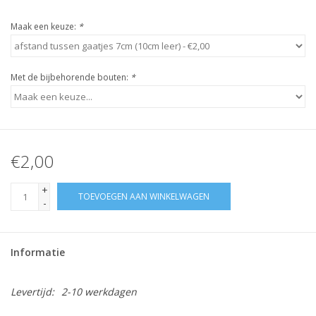
Maak een keuze:
*
Met de bijbehorende bouten:
*
€2,00
+
TOEVOEGEN AAN WINKELWAGEN
-
Informatie
Levertijd:
2-10 werkdagen