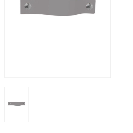
Leren plankendragers