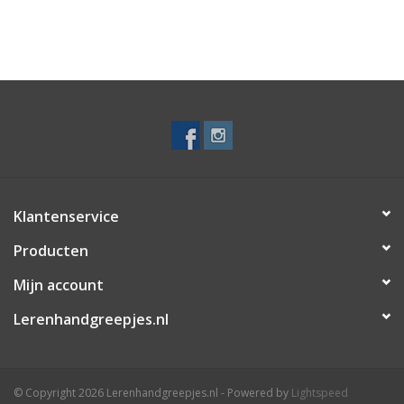
Klantenservice
Producten
Mijn account
Lerenhandgreepjes.nl
© Copyright 2026 Lerenhandgreepjes.nl - Powered by
Lightspeed