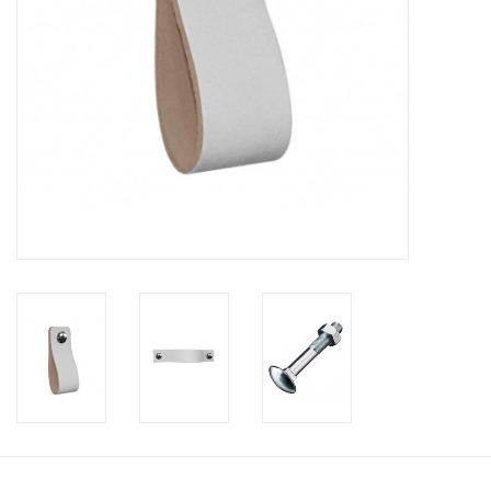
Leren plankendragers