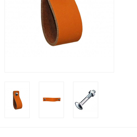
Leren plankendragers