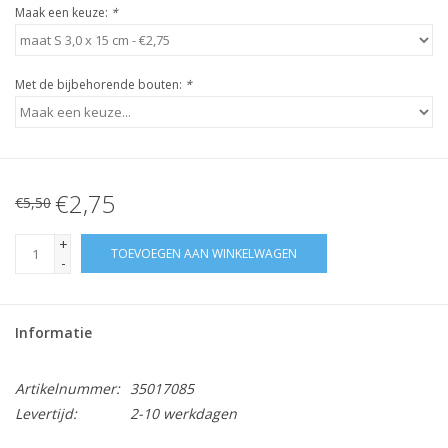
Maak een keuze:
*
Met de bijbehorende bouten:
*
€2,75
€5,50
+
TOEVOEGEN AAN WINKELWAGEN
-
Informatie
Artikelnummer:
35017085
Levertijd:
2-10 werkdagen