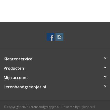
Klantenservice
Producten
Mijn account
Lerenhandgreepjes.nl
© Copyright 2026 Lerenhandgreepjes.nl - Powered by
Lightspeed