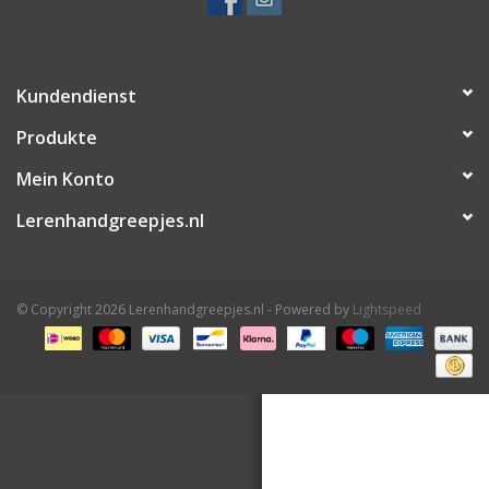
Leder Regalstützen
Kundendienst
Produkte
Mein Konto
Lerenhandgreepjes.nl
© Copyright 2026 Lerenhandgreepjes.nl - Powered by
Lightspeed