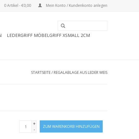
0 Artikel - €0,00
Mein Konto / Kundenkonto anlegen
N
LEDERGRIFF MÖBELGRIFF XSMALL 2CM
STARTSEITE
/
REGALABLAGE AUS LEDER WEIS
+
ZUM WARENKORB HINZUFÜGEN
-