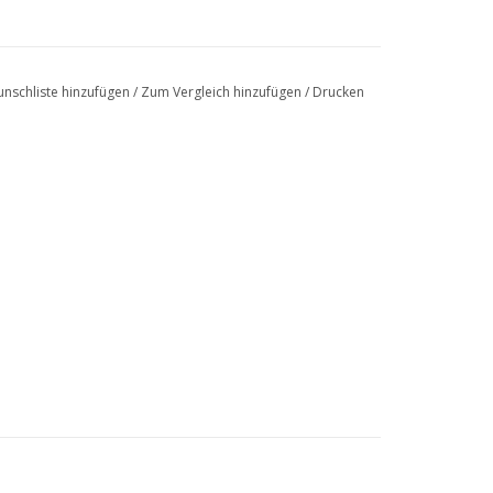
nschliste hinzufügen
/
Zum Vergleich hinzufügen
/
Drucken