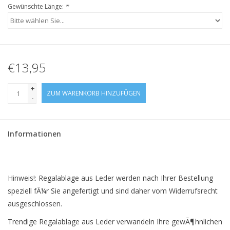
Gewünschte Länge:
*
€13,95
+
ZUM WARENKORB HINZUFÜGEN
-
Informationen
Hinweis!: Regalablage aus Leder werden nach Ihrer Bestellung
speziell fÃ¼r Sie angefertigt und sind daher vom Widerrufsrecht
ausgeschlossen.
Trendige Regalablage aus Leder verwandeln Ihre gewÃ¶hnlichen