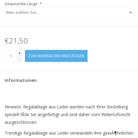
Gewünschte Länge:
*
€21,50
+
ZUM WARENKORB HINZUFÜGEN
-
Informationen
Hinweis!: Regalablage aus Leder werden nach Ihrer Bestellung
speziell fÃ¼r Sie angefertigt und sind daher vom Widerrufsrecht
ausgeschlossen.
Trendige Regalablage aus Leder verwandeln Ihre gewÃ¶hnlichen