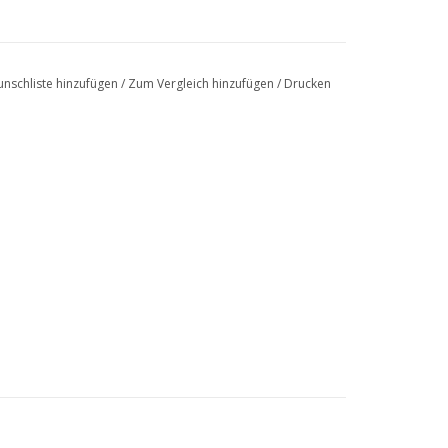
nschliste hinzufügen
/
Zum Vergleich hinzufügen
/
Drucken