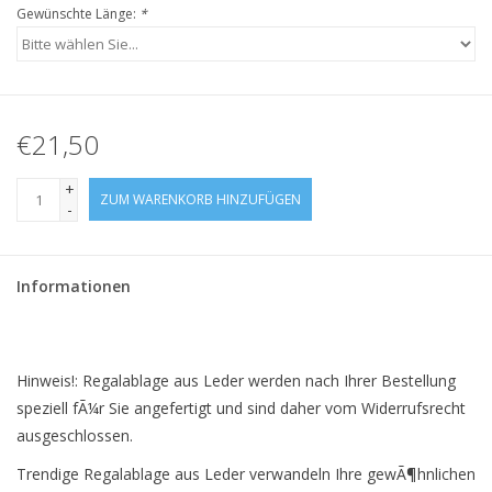
Gewünschte Länge:
*
€21,50
+
ZUM WARENKORB HINZUFÜGEN
-
Informationen
Hinweis!: Regalablage aus Leder werden nach Ihrer Bestellung
speziell fÃ¼r Sie angefertigt und sind daher vom Widerrufsrecht
ausgeschlossen.
Trendige Regalablage aus Leder verwandeln Ihre gewÃ¶hnlichen