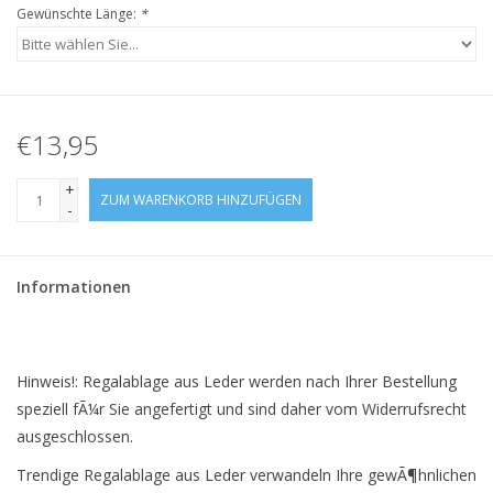
Gewünschte Länge:
*
€13,95
+
ZUM WARENKORB HINZUFÜGEN
-
Informationen
Hinweis!: Regalablage aus Leder werden nach Ihrer Bestellung
speziell fÃ¼r Sie angefertigt und sind daher vom Widerrufsrecht
ausgeschlossen.
Trendige Regalablage aus Leder verwandeln Ihre gewÃ¶hnlichen