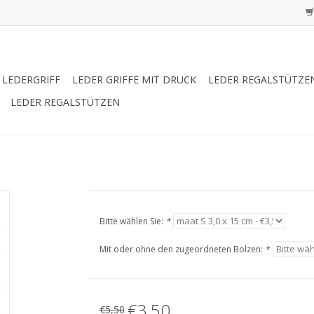
LEDERGRIFF
LEDER GRIFFE MIT DRUCK
LEDER REGALSTÜTZE
LEDER REGALSTÜTZEN
Bitte wählen Sie:
*
Mit oder ohne den zugeordneten Bolzen:
*
€3,50
€5,50