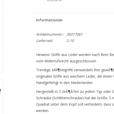
Informationen
Artikelnummer::
35017061
Lieferzeit:
2-10
Hinweis!: Griffe aus Leder werden nach Ihrer Bes
vom Widerrufsrecht ausgeschlossen.
Trendige MÃ¶belgriffe verwandeln Ihre gewÃ¶h
originalen Griffe aus weichem Leder, die einen
Handgefertigt in den Niederlanden
Hergestellt in 3 GrÃ¶ÃŸen zu jedem Typ oder S
Schraube (Schlittenschraube) hat die Größe: 
Quadrat unter dem Kopf soll verhindern, dass 
werden.