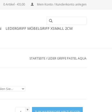
0 Artikel - €0,00
Mein Konto / Kundenkonto anlegen
N
LEDERGRIFF MÖBELGRIFF XSMALL 2CM
STARTSEITE
/
LEDER GRIFFE PASTEL AQUA
+
ZUM WARENKORB HINZUFÜGEN