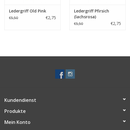
Ledergriff Old Pink
Ledergriff Pfirsich
(lachsrosa)
€2,75
€5,50
€2,75
€5,50
Kundendienst
Produkte
Mein Konto