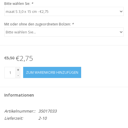
Bitte wählen Sie:
*
Mit oder ohne den zugeordneten Bolzen:
*
€2,75
€5,50
+
ZUM WARENKORB HINZUFÜGEN
-
Informationen
Artikelnummer::
35017033
Lieferzeit:
2-10