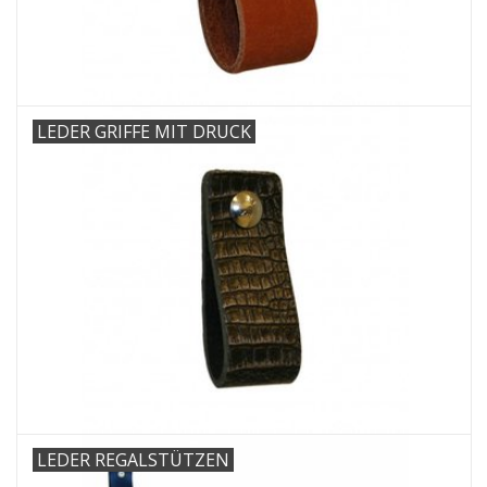
Leder Regalstützen
LEDER GRIFFE MIT DRUCK
LEDER REGALSTÜTZEN