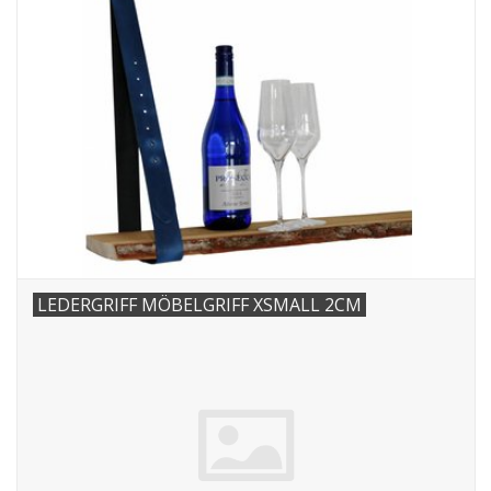
LEDERGRIFF MÖBELGRIFF XSMALL 2CM