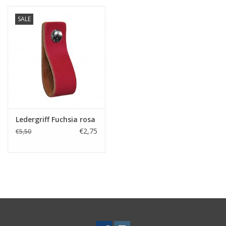
SALE
Ledergriff Fuchsia rosa
€2,75
€5,50